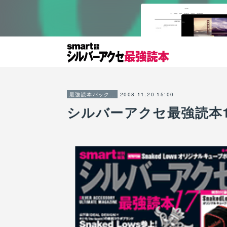
2008.11.20 15:00
最強読本バックナンバー
シルバーアクセ最強読本1