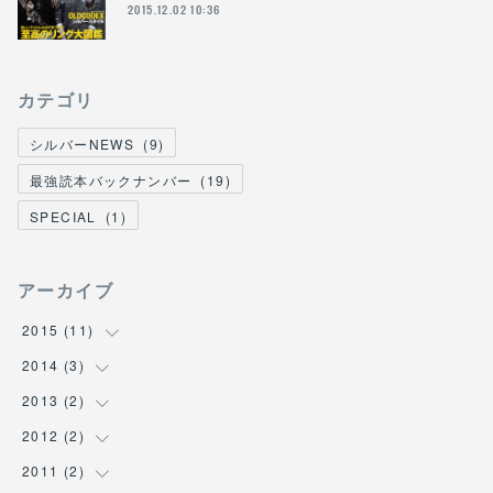
2015.12.02 10:36
カテゴリ
シルバーNEWS
(
9
)
最強読本バックナンバー
(
19
)
SPECIAL
(
1
)
アーカイブ
2015
(
11
)
2014
(
3
(
6
)
)
(
1
)
2013
(
2
(
1
)
)
(
2
)
(
1
)
2012
(
2
(
1
)
)
(
1
)
(
1
)
(
1
)
2011
(
2
(
1
)
)