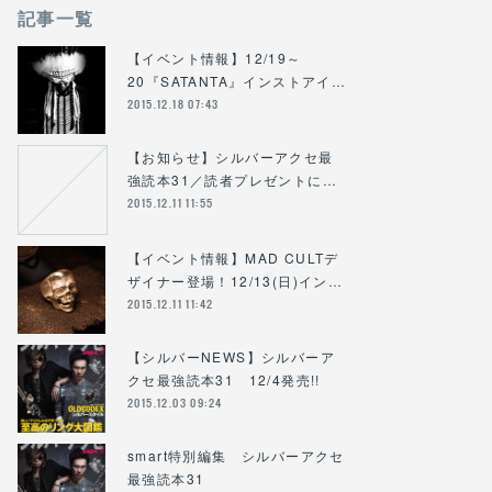
記事一覧
【イベント情報】12/19～
20『SATANTA』インストアイ…
2015.12.18 07:43
【お知らせ】シルバーアクセ最
強読本31／読者プレゼントに…
2015.12.11 11:55
【イベント情報】MAD CULTデ
ザイナー登場！12/13(日)イン…
2015.12.11 11:42
【シルバーNEWS】シルバーア
クセ最強読本31 12/4発売!!
2015.12.03 09:24
smart特別編集 シルバーアクセ
最強読本31