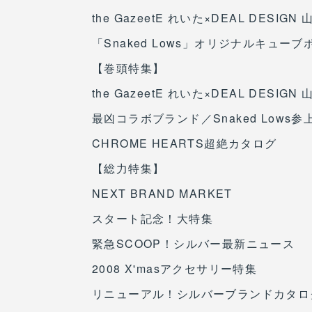
the GazeetE れいた×DEAL DESIGN
「Snaked Lows」オリジナルキューブ
【巻頭特集】
the GazeetE れいた×DEAL DESIGN
最凶コラボブランド／Snaked Lows参
CHROME HEARTS超絶カタログ
【総力特集】
NEXT BRAND MARKET
スタート記念！大特集
緊急SCOOP！シルバー最新ニュース
2008 X'masアクセサリー特集
リニューアル！シルバーブランドカタロ