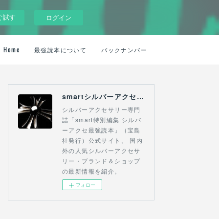
ぐ試す
ログイン
Home
最強読本について
バックナンバー
smartシルバーアクセ最強読本 SILVER ACCESSORY ULTIMATE MAGAZINE
シルバーアクセサリー専門
誌「smart特別編集 シルバ
ーアクセ最強読本」（宝島
社発行）公式サイト。 国内
外の人気シルバーアクセサ
リー・ブランド＆ショップ
の最新情報を紹介。
フォロー