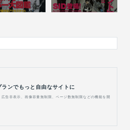
プランでもっと自由なサイトに
ndで、広告非表示、画像容量無制限、ページ数無制限などの機能を開