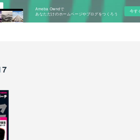
Ameba Owndで
今す
あなただけのホームページやブログをつくろう
7