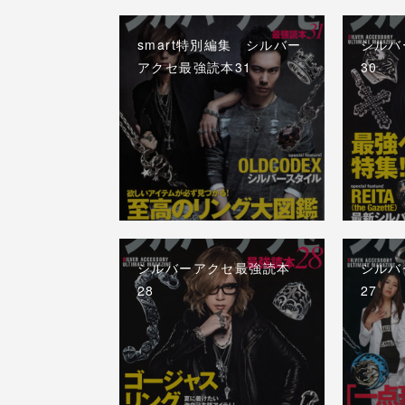
smart特別編集 シルバー
シルバ
アクセ最強読本31
30
シルバーアクセ最強読本
シルバ
28
27