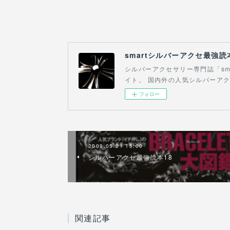
smartシルバーアクセ最強読本 S
シルバーアクセサリー専門誌「sm
イト。 国内外の人気シルバーア
フォロー
2009.05.21 15:00
シルバーアクセ最強読本18
関連記事