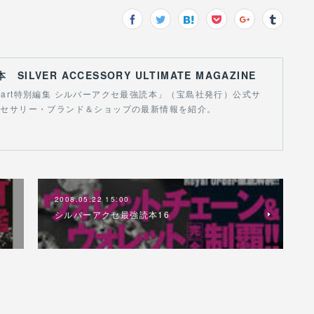
ILVER ACCESSORY ULTIMATE MAGAZINE
art特別編集 シルバーアクセ最強読本」（宝島社発行）公式サ
クセサリー・ブランド＆ショップの最新情報を紹介。
2008.05.22 15:00
シルバーアクセ最強読本16