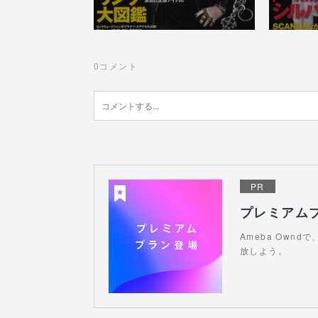
0
コメント
PR
プレミアム
Ameba Ow
放しよう。